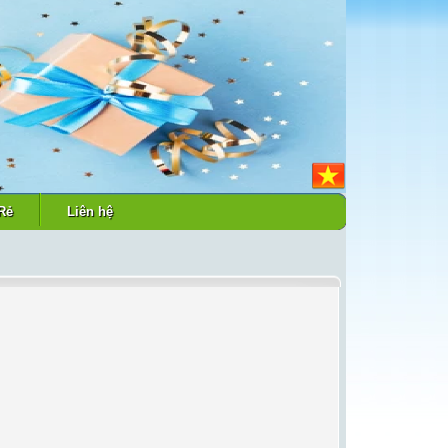
Rẻ
Liên hệ