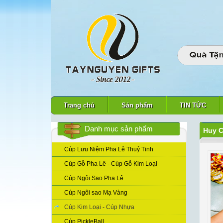
Trang chủ
Sản phẩm
TIN TỨC
Danh mục sản phẩm
Huy 
Cúp Lưu Niệm Pha Lê Thuỷ Tinh
Cúp Gỗ Pha Lê - Cúp Gỗ Kim Loại
Cúp Ngôi Sao Pha Lê
Cúp Ngôi sao Mạ Vàng
Cúp Kim Loại - Cúp Nhựa
Cúp PickleBall