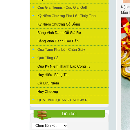
Nội du
Cúp Giải Tennis - Cúp Giải Golf
Mẫu h
Kỷ Niệm Chương Pha Lê - Thủy Tinh
Kỷ Niệm Chương Gỗ Đồng
Bảng Vinh Danh Gỗ Giá Rẻ
Bảng Vinh Danh Cao Cấp
Quà Tặng Pha Lê - Chặn Giấy
Quà Tặng Gỗ
Quà Kỷ Niệm Thành Lập Công Ty
Huy Hiệu -Bảng Tên
Cờ Lưu Niệm
Huy Chương
QUÀ TẶNG QUẢNG CÁO GIÁ RẺ
Liên kết