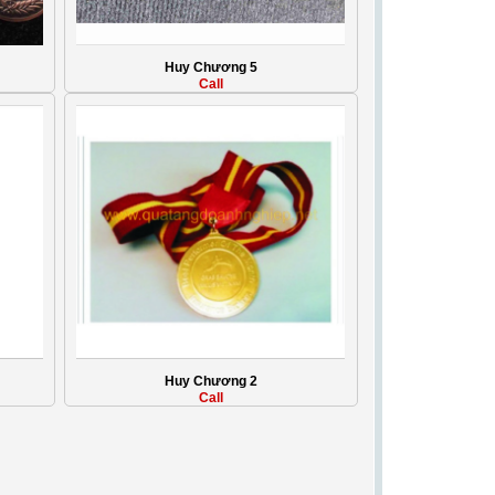
Huy Chương 5
Call
Huy Chương 2
Call