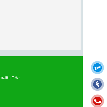
ma Bình Triệu)