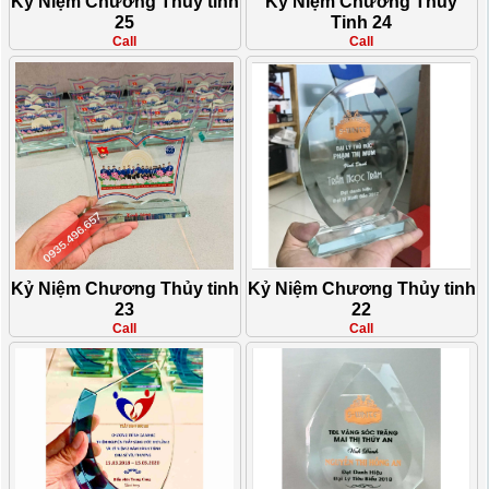
Kỷ Niệm Chương Thủy tinh
Kỷ Niệm Chương Thủy
25
Tinh 24
Call
Call
Kỷ Niệm Chương Thủy tinh
Kỷ Niệm Chương Thủy tinh
23
22
Call
Call