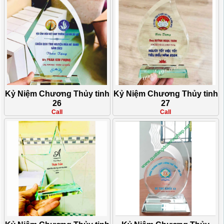
Kỷ Niệm Chương Thủy tinh
Kỷ Niệm Chương Thủy tinh
26
27
Call
Call