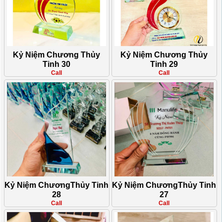
Kỷ Niệm Chương Thủy
Kỷ Niệm Chương Thủy
Tinh 30
Tinh 29
Call
Call
Kỷ Niệm ChươngThủy Tinh
Kỷ Niệm ChươngThủy Tinh
28
27
Call
Call