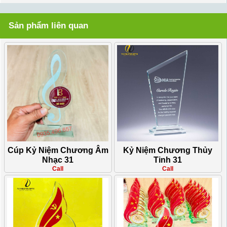
Sản phẩm liên quan
Cúp Kỷ Niệm Chương Âm
Kỷ Niệm Chương Thủy
Nhạc 31
Tinh 31
Call
Call