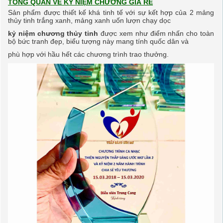
TỔNG QUAN VỀ KỶ NIỆM CHƯƠNG GIÁ RẺ
Sản phẩm được thiết kế khá tinh tế với sự kết hợp của 2 mảng
thủy tinh trắng xanh, mảng xanh uốn lượn chạy dọc
kỷ niệm chương thủy tinh
được xem như điểm nhấn cho toàn
bộ bức tranh đẹp, biểu tượng này mang tính quốc dân và
phù hợp với hầu hết các chương trình trao thưởng.