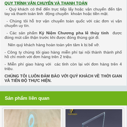
QUY TRÌNH VẬN CHUYỂN VÀ THANH TOÁN
- Quý khách có thể đến trực tiếp lấy hoặc vận chuyển đến tận
tay và thanh toán linh động chuyển khoản hoặc tiền mặt.
- Chúng tôi hỗ trợ vận chuyển toàn quốc với các đơn vị vận
chuyển uy tín.
- Các sản phẩm
Kỷ Niệm Chương pha lê
thủy tinh
được
đóng mút cẩn thận trước khi được đóng thùng gửi đi.
Nên quý khách hàng hoàn toàn ​yên tâm k bị bể vỡ.
- Công ty chúng tôi giao hàng miễn phí tại nội thành thành phố
hồ chí minh với đơn hàng trên 2 triệu.
- Miễn phí giao hàng
với các tỉnh còn lại với đơn hàng trên 4
triệu.
CHÚNG TÔI LUÔN ĐẢM BẢO VỚI QUÝ KHÁCH VỀ THỜI GIAN
VÀ TIẾN ĐỘ THỰC HIỆN.
Sản phẩm liên quan