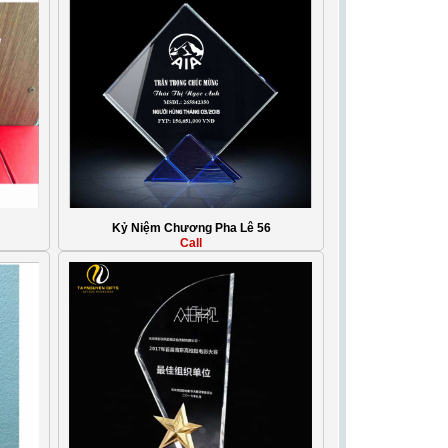
Kỷ Niệm Chương Pha Lê 56
Call