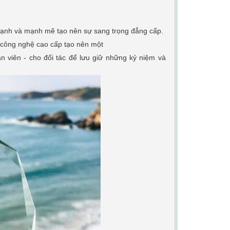
cạnh và mạnh mẽ tạo nên sự sang trọng đẳng cấp.
ới công nghệ cao cấp tạo nên một
 viên - cho đối tác để lưu giữ những kỷ niệm và