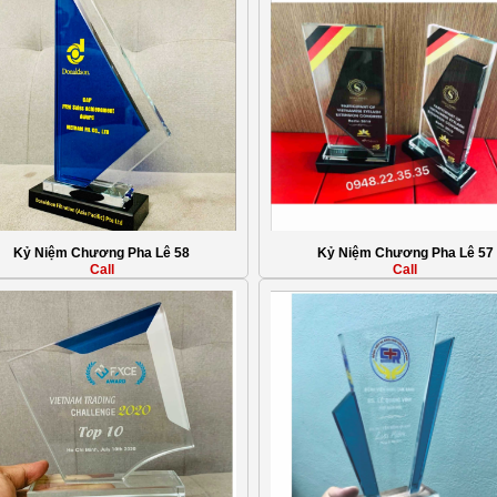
Kỷ Niệm Chương Pha Lê 58
Kỷ Niệm Chương Pha Lê 57
Call
Call