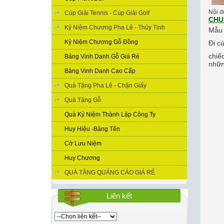
Nội du
Cúp Giải Tennis - Cúp Giải Golf
CHU
Kỷ Niệm Chương Pha Lê - Thủy Tinh
Mẫu
Kỷ Niệm Chương Gỗ Đồng
Đi c
chiế
Bảng Vinh Danh Gỗ Giá Rẻ
nhữn
Bảng Vinh Danh Cao Cấp
Quà Tặng Pha Lê - Chặn Giấy
Quà Tặng Gỗ
Quà Kỷ Niệm Thành Lập Công Ty
Huy Hiệu -Bảng Tên
Cờ Lưu Niệm
Huy Chương
QUÀ TẶNG QUẢNG CÁO GIÁ RẺ
Liên kết