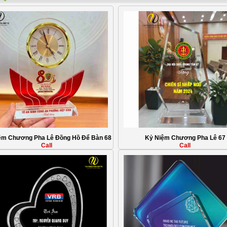
ệm Chương Pha Lê Đồng Hồ Để Bàn 68
Kỷ Niệm Chương Pha Lê 67
Call
Call