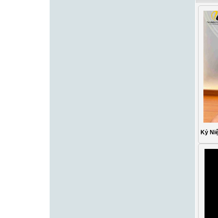
Kỷ Ni