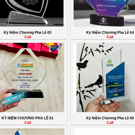
Kỷ Niệm Chương Pha Lê 65
Kỷ Niệm Chương Pha Lê 64
Call
Call
KỶ NIỆM CHƯƠNG PHA LÊ 61
Kỷ Niệm Chương Pha Lê 60
Call
Call