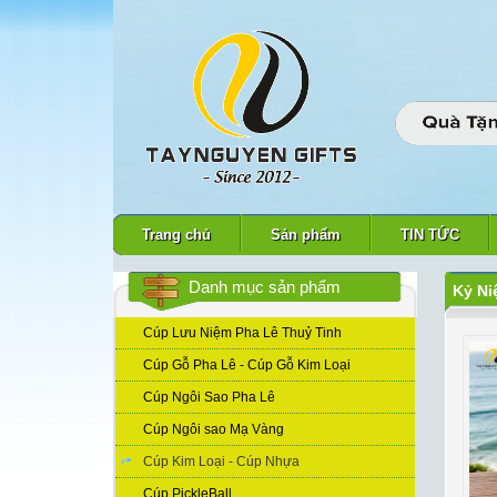
Trang chủ
Sản phẩm
TIN TỨC
Danh mục sản phẩm
Kỷ Ni
Cúp Lưu Niệm Pha Lê Thuỷ Tinh
Cúp Gỗ Pha Lê - Cúp Gỗ Kim Loại
Cúp Ngôi Sao Pha Lê
Cúp Ngôi sao Mạ Vàng
Cúp Kim Loại - Cúp Nhựa
Cúp PickleBall