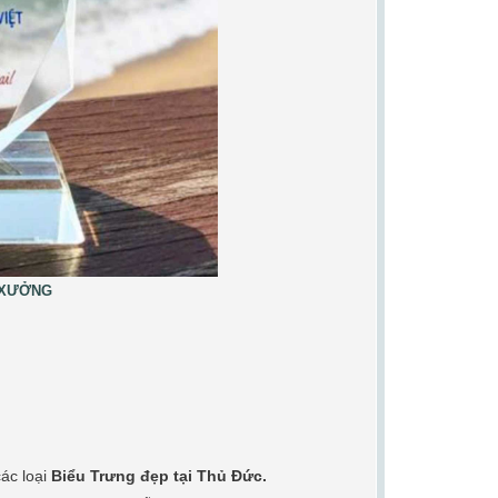
 XƯỞNG
các loại
Biểu Trưng đẹp tại Thủ Đức.