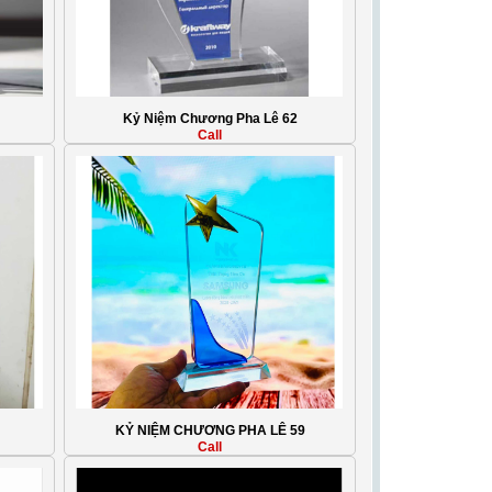
Kỷ Niệm Chương Pha Lê 62
Call
KỶ NIỆM CHƯƠNG PHA LÊ 59
Call