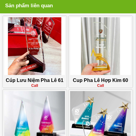
Sản phẩm liên quan
Cúp Lưu Niệm Pha Lê 61
Cup Pha Lê Hợp Kim 60
Call
Call