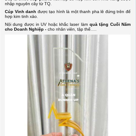
nhập nguyên cây từ TQ.
Cúp Vinh danh
được tạo hình là một thanh pha lê đứng trên đế
hợp kim tinh xảo.
Nội dung được in UV hoặc khắc laser làm
quà tặng Cuối Năm
cho Doanh Nghiệp -
cho nhân viên, tập thể.....