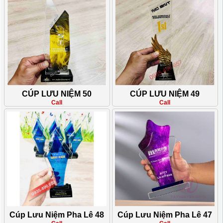
CÚP LƯU NIỆM 50
CÚP LƯU NIỆM 49
Call
Call
Cúp Lưu Niệm Pha Lê 48
Cúp Lưu Niệm Pha Lê 47