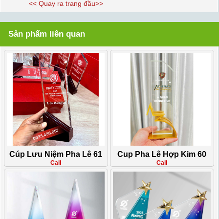
<< Quay ra trang đầu>>
Sản phẩm liên quan
Cúp Lưu Niệm Pha Lê 61
Cup Pha Lê Hợp Kim 60
Call
Call