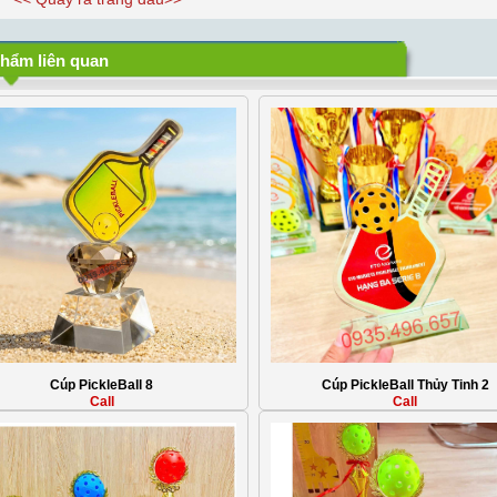
hẩm liên quan
Cúp PickleBall 8
Cúp PickleBall Thủy Tinh 2
Call
Call