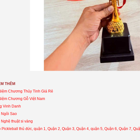
EM THÊM
Niệm Chương Thủy Tinh Giá Rẻ
 Niệm Chương
Gỗ V
iệt Nam
g Vinh Danh
 Ngôi Sao
 Nghệ thuật si vàng
 Pickleball thủ đức, quận 1, Quận 2, Quận 3, Quận 4, quận 5, Quận 6, Quận 7, Quậ