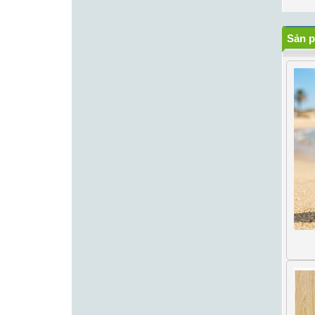
Sản p