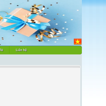
Rẻ
Liên hệ