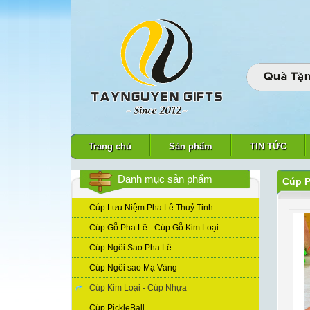
Trang chủ
Sản phẩm
TIN TỨC
Danh mục sản phẩm
Cúp P
Cúp Lưu Niệm Pha Lê Thuỷ Tinh
Cúp Gỗ Pha Lê - Cúp Gỗ Kim Loại
Cúp Ngôi Sao Pha Lê
Cúp Ngôi sao Mạ Vàng
Cúp Kim Loại - Cúp Nhựa
Cúp PickleBall