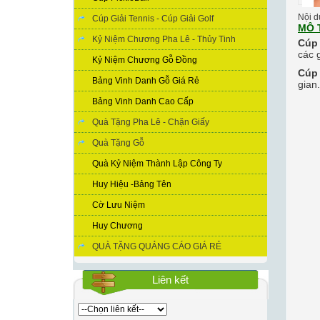
Nội du
Cúp Giải Tennis - Cúp Giải Golf
MÔ 
Kỷ Niệm Chương Pha Lê - Thủy Tinh
Cúp 
các g
Kỷ Niệm Chương Gỗ Đồng
Cúp 
Bảng Vinh Danh Gỗ Giá Rẻ
gian.
Bảng Vinh Danh Cao Cấp
Quà Tặng Pha Lê - Chặn Giấy
Quà Tặng Gỗ
Quà Kỷ Niệm Thành Lập Công Ty
Huy Hiệu -Bảng Tên
Cờ Lưu Niệm
Huy Chương
QUÀ TẶNG QUẢNG CÁO GIÁ RẺ
Liên kết