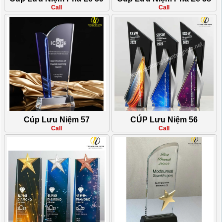
Call
Call
Cúp Lưu Niệm 57
CÚP Lưu Niệm 56
Call
Call