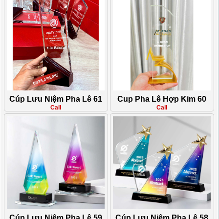
Cúp Lưu Niệm Pha Lê 61
Cup Pha Lê Hợp Kim 60
Call
Call
Cúp Lưu Niệm Pha Lê 59
Cúp Lưu Niệm Pha Lê 58