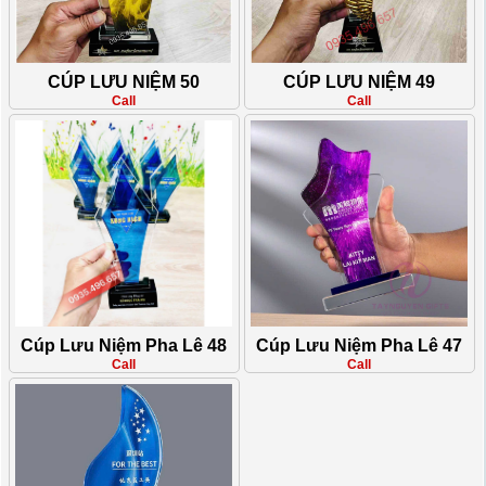
CÚP LƯU NIỆM 50
CÚP LƯU NIỆM 49
Call
Call
Cúp Lưu Niệm Pha Lê 48
Cúp Lưu Niệm Pha Lê 47
Call
Call