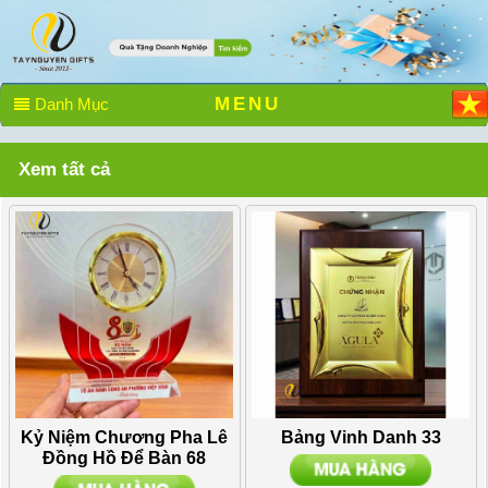
MENU
Danh Mục
Xem tất cả
Kỷ Niệm Chương Pha Lê
Bảng Vinh Danh 33
Đồng Hồ Để Bàn 68