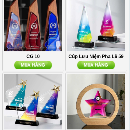
CG 10
Cúp Lưu Niệm Pha Lê 59