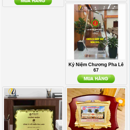
Kỷ Niệm Chương Pha Lê
67