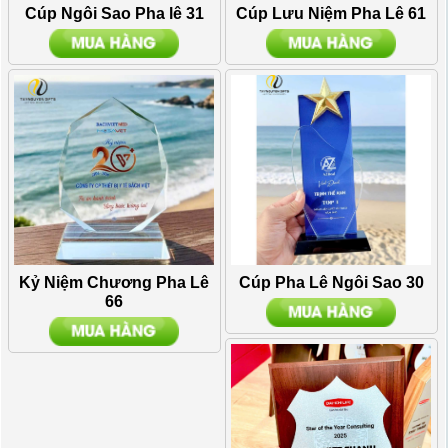
Cúp Ngôi Sao Pha lê 31
Cúp Lưu Niệm Pha Lê 61
Kỷ Niệm Chương Pha Lê
Cúp Pha Lê Ngôi Sao 30
66